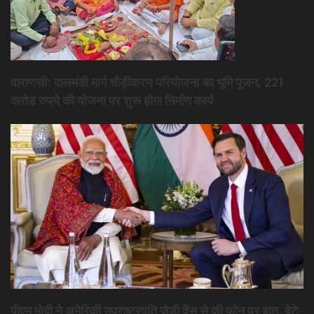
वाराणसी: दालमंडी मार्ग चौड़ीकरण परियोजना का भूमि पूजन, 221
करोड़ रुपये की योजना पर शुरू होगा निर्माण कार्य
पीएम मोदी ने अमेरिकी उपराष्ट्रपति जेडी वेंस से की फोन पर बात, बेटे