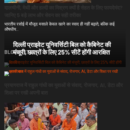
दालचीनी, मेथी और हल्दी का मिश्रण क्यों है सेहत के लिए फायदेमंद?
जानिए 5 बड़े लाभ और सेवन का सही तरीका
भारतीय रसोई में मौजूद मसाले केवल खाने का स्वाद ही नहीं बढ़ाते, बल्कि कई
औषधीय…
दिल्ली प्राइवेट यूनिवर्सिटी बिल को कैबिनेट की
मंजूरी, छात्रों के लिए 25% सीटें होंगी आरक्षित
BLOCK TITLE
प्रयागराज में राहुल गांधी का युवाओं से संवाद, रोजगार, AI, डेटा और
शिक्षा पर रखी अपनी बात