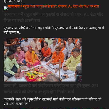
यूनिवर्सिटी बिल…
प्रयागराज में राहुल गांधी का युवाओं से संवाद, रोजगार, AI, डेटा और
शिक्षा पर रखी अपनी बात
प्रयागराज: कांग्रेस सांसद राहुल गांधी ने प्रयागराज में आयोजित एक कार्यक्रम में
बड़ी संख्या में…
वाराणसी: दालमंडी मार्ग चौड़ीकरण परियोजना का भूमि पूजन, 221
करोड़ रुपये की योजना पर शुरू होगा निर्माण कार्य
वाराणसी: शहर की बहुप्रतीक्षित दालमंडी मार्ग चौड़ीकरण परियोजना ने रविवार को
एक अहम पड़ाव पार…