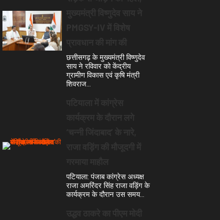
मुख्यमंत्री विष्णुदेव साय ने
PMGSY-IV में विशेष
प्रावधान की मांग की
छत्तीसगढ़ के मुख्यमंत्री विष्णुदेव
साय ने रविवार को केंद्रीय
ग्रामीण विकास एवं कृषि मंत्री
शिवराज…
पटियाला में कांग्रेस
कार्यक्रम के दौरान लगे
‘चन्नी जिंदाबाद’ के नारे,
राजा वड़िंग की मौजूदगी में
गरमाया माहौल
पटियाला: पंजाब कांग्रेस अध्यक्ष
राजा अमरिंदर सिंह राजा वड़िंग के
कार्यक्रम के दौरान उस समय…
उद्धव ठाकरे का पीएम मोदी