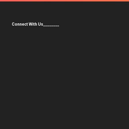
Connect With Us________