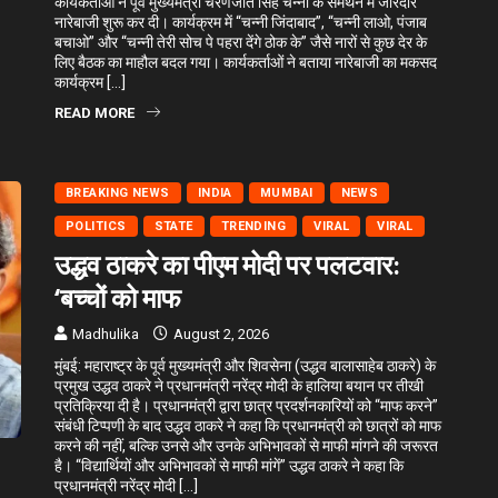
कार्यकर्ताओं ने पूर्व मुख्यमंत्री चरणजीत सिंह चन्नी के समर्थन में जोरदार
नारेबाजी शुरू कर दी। कार्यक्रम में “चन्नी जिंदाबाद”, “चन्नी लाओ, पंजाब
बचाओ” और “चन्नी तेरी सोच पे पहरा देंगे ठोक के” जैसे नारों से कुछ देर के
लिए बैठक का माहौल बदल गया। कार्यकर्ताओं ने बताया नारेबाजी का मकसद
कार्यक्रम […]
READ MORE
BREAKING NEWS
INDIA
MUMBAI
NEWS
POLITICS
STATE
TRENDING
VIRAL
VIRAL
उद्धव ठाकरे का पीएम मोदी पर पलटवार:
‘बच्चों को माफ
Madhulika
August 2, 2026
मुंबई: महाराष्ट्र के पूर्व मुख्यमंत्री और शिवसेना (उद्धव बालासाहेब ठाकरे) के
प्रमुख उद्धव ठाकरे ने प्रधानमंत्री नरेंद्र मोदी के हालिया बयान पर तीखी
प्रतिक्रिया दी है। प्रधानमंत्री द्वारा छात्र प्रदर्शनकारियों को “माफ करने”
संबंधी टिप्पणी के बाद उद्धव ठाकरे ने कहा कि प्रधानमंत्री को छात्रों को माफ
करने की नहीं, बल्कि उनसे और उनके अभिभावकों से माफी मांगने की जरूरत
है। “विद्यार्थियों और अभिभावकों से माफी मांगें” उद्धव ठाकरे ने कहा कि
प्रधानमंत्री नरेंद्र मोदी […]