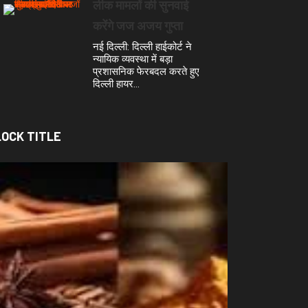
लीक मामलों की सुनवाई
करेंगे जज अजय गुप्ता
नई दिल्ली: दिल्ली हाईकोर्ट ने
न्यायिक व्यवस्था में बड़ा
प्रशासनिक फेरबदल करते हुए
दिल्ली हायर…
LOCK TITLE