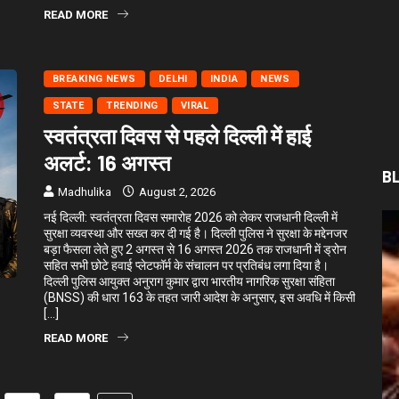
READ MORE
BREAKING NEWS
DELHI
INDIA
NEWS
STATE
TRENDING
VIRAL
स्वतंत्रता दिवस से पहले दिल्ली में हाई
अलर्ट: 16 अगस्त
B
Madhulika
August 2, 2026
नई दिल्ली: स्वतंत्रता दिवस समारोह 2026 को लेकर राजधानी दिल्ली में
सुरक्षा व्यवस्था और सख्त कर दी गई है। दिल्ली पुलिस ने सुरक्षा के मद्देनजर
बड़ा फैसला लेते हुए 2 अगस्त से 16 अगस्त 2026 तक राजधानी में ड्रोन
सहित सभी छोटे हवाई प्लेटफॉर्म के संचालन पर प्रतिबंध लगा दिया है।
दिल्ली पुलिस आयुक्त अनुराग कुमार द्वारा भारतीय नागरिक सुरक्षा संहिता
(BNSS) की धारा 163 के तहत जारी आदेश के अनुसार, इस अवधि में किसी
[…]
READ MORE