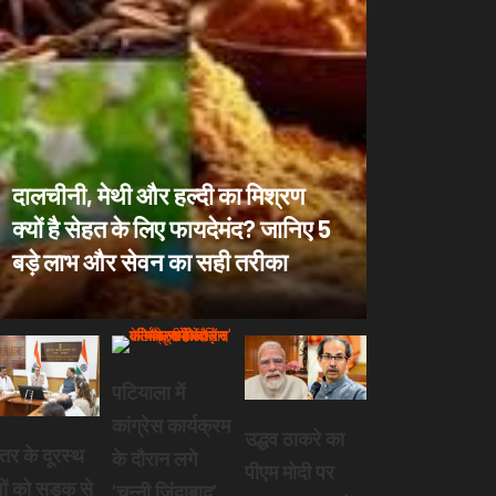
दालचीनी, मेथी और हल्दी का मिश्रण
क्यों है सेहत के लिए फायदेमंद? जानिए 5
बड़े लाभ और सेवन का सही तरीका
पटियाला में
कांग्रेस कार्यक्रम
उद्धव ठाकरे का
तर के दूरस्थ
के दौरान लगे
पीएम मोदी पर
वों को सड़क से
‘चन्नी जिंदाबाद’