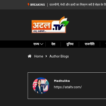
ेमंद? जानिए 5 बड़े लाभ और सेवन का सही तरीका
बस्तर के दूरस्थ गांवों को सड़क से जोड़ने की पहल, मुख
BREAKING
मांग की
राज्य
देश
दुनिया
राजनीति
Home
Author Blogs
Madhulika
https://ataltv.com/