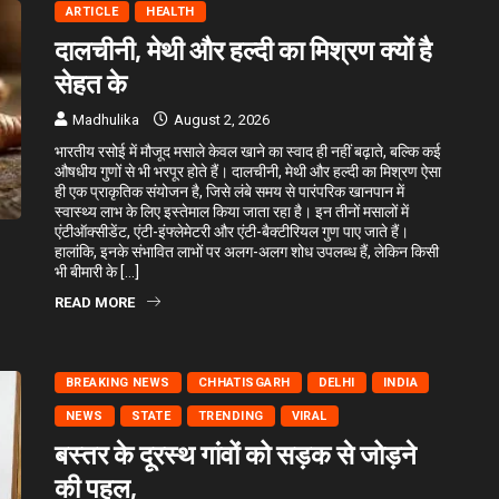
ARTICLE
HEALTH
दालचीनी, मेथी और हल्दी का मिश्रण क्यों है
सेहत के
Madhulika
August 2, 2026
भारतीय रसोई में मौजूद मसाले केवल खाने का स्वाद ही नहीं बढ़ाते, बल्कि कई
औषधीय गुणों से भी भरपूर होते हैं। दालचीनी, मेथी और हल्दी का मिश्रण ऐसा
ही एक प्राकृतिक संयोजन है, जिसे लंबे समय से पारंपरिक खानपान में
स्वास्थ्य लाभ के लिए इस्तेमाल किया जाता रहा है। इन तीनों मसालों में
एंटीऑक्सीडेंट, एंटी-इंफ्लेमेटरी और एंटी-बैक्टीरियल गुण पाए जाते हैं।
हालांकि, इनके संभावित लाभों पर अलग-अलग शोध उपलब्ध हैं, लेकिन किसी
भी बीमारी के […]
READ MORE
BREAKING NEWS
CHHATISGARH
DELHI
INDIA
NEWS
STATE
TRENDING
VIRAL
बस्तर के दूरस्थ गांवों को सड़क से जोड़ने
की पहल,