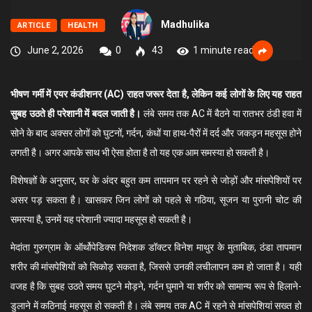
Madhulika
ARTICLE
HEALTH
June 2, 2026
0
43
1 minute read
भीषण गर्मी में एयर कंडीशनर (AC) राहत जरूर देता है, लेकिन कई लोगों के लिए यह राहत
सुबह उठते ही परेशानी में बदल जाती है।
लंबे समय तक AC में बैठने या रातभर ठंडी हवा में
सोने के बाद अक्सर लोगों को घुटनों, गर्दन, कंधों या हाथ-पैरों में दर्द और जकड़न महसूस होने
लगती है। अगर आपके साथ भी ऐसा होता है तो यह एक आम समस्या हो सकती है।
विशेषज्ञों के अनुसार, घर के अंदर बहुत कम तापमान पर रहने से जोड़ों और मांसपेशियों पर
असर पड़ सकता है। खासकर जिन लोगों को पहले से गठिया, सूजन या पुरानी चोट की
समस्या है, उनमें यह परेशानी ज्यादा महसूस हो सकती है।
मेदांता गुरुग्राम के ऑर्थोपेडिक्स निदेशक डॉक्टर विनेश माथुर के मुताबिक, ठंडा तापमान
शरीर की मांसपेशियों को सिकोड़ सकता है, जिससे उनकी लचीलापन कम हो जाता है। यही
वजह है कि सुबह उठते समय घुटने मोड़ने, गर्दन घुमाने या शरीर को सामान्य रूप से हिलाने-
डुलाने में कठिनाई महसूस हो सकती है। लंबे समय तक AC में रहने से मांसपेशियां सख्त हो