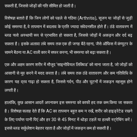
सकती हैं, जिससे जोड़ों की गति सीमित हो जाती है।
विशेषज्ञ बताते हैं कि जिन लोगों को पहले से गठिया (Arthritis), सूजन या जोड़ों से जुड़ी
कोई समस्या है, वे तापमान में बदलाव के प्रति ज्यादा संवेदनशील होते हैं। ठंडे वातावरण में
ब्लड फ्लो अस्थायी रूप से प्रभावित हो सकता है, जिससे जोड़ों में अकड़न और दर्द बढ़
सकता है। इसके अलावा लंबे समय तक एक ही जगह बैठे रहना, जैसे ऑफिस में कंप्यूटर के
सामने बैठना या AC वाली कार में सफर करना, भी समस्या को बढ़ा सकता है।
एक और अहम कारण शरीर में मौजूद ‘साइनोवियल लिक्विड’ को माना जाता है, जो जोड़ों को
आसानी से मूव करने में मदद करता है। लंबे समय तक ठंडे वातावरण और कम गतिविधि के
कारण यह द्रव गाढ़ा हो सकता है, जिससे गर्दन, पीठ और घुटनों में जकड़न महसूस होने
लगती है।
हालांकि, कुछ आसान आदतें अपनाकर इस समस्या को काफी हद तक कम किया जा सकता
है। विशेषज्ञ सलाह देते हैं कि AC का तापमान बहुत कम न रखें, शरीर को हाइड्रेटेड रखने
के लिए पर्याप्त पानी पिएं और हर 30 से 45 मिनट में थोड़ा टहलें या हल्की स्ट्रेचिंग करें।
इससे ब्लड सर्कुलेशन बेहतर रहता है और जोड़ों में जकड़न कम हो सकती है।