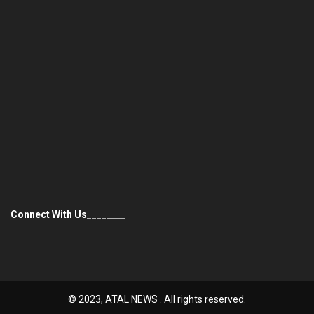
Connect With Us________
© 2023, ATAL NEWS . All rights reserved.