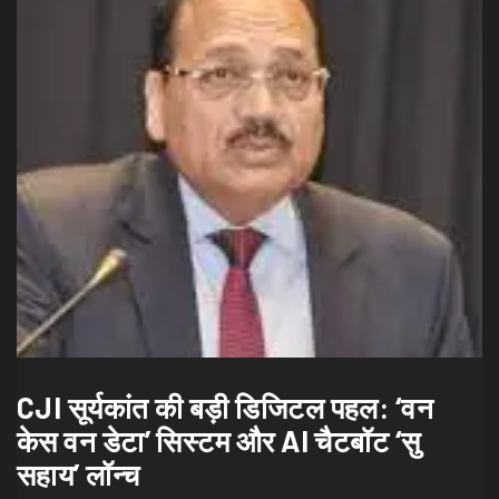
CJI सूर्यकांत की बड़ी डिजिटल पहल: ‘वन
केस वन डेटा’ सिस्टम और AI चैटबॉट ‘सु
सहाय’ लॉन्च