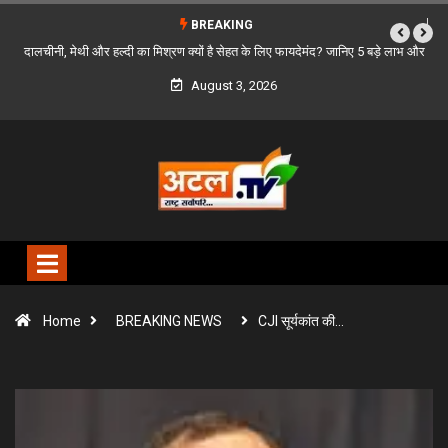
BREAKING
ड़े लाभ और
बस्तर के दूरस्थ गांवों को सड़क से जोड़ने की पहल, मुख्यमंत्री विष्णुदेव साय ने PMGSY-IV
विशेष प्रावधान की मांग की
August 3, 2026
Home
BREAKING NEWS
CJI सूर्यकांत की…