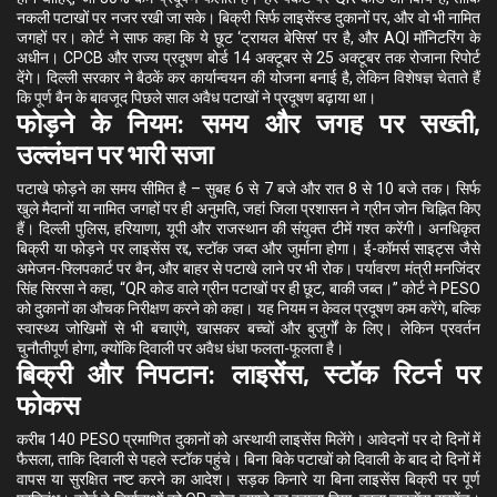
नकली पटाखों पर नजर रखी जा सके। बिक्री सिर्फ लाइसेंस्ड दुकानों पर, और वो भी नामित
जगहों पर। कोर्ट ने साफ कहा कि ये छूट ‘ट्रायल बेसिस’ पर है, और AQI मॉनिटरिंग के
अधीन। CPCB और राज्य प्रदूषण बोर्ड 14 अक्टूबर से 25 अक्टूबर तक रोजाना रिपोर्ट
देंगे। दिल्ली सरकार ने बैठकें कर कार्यान्वयन की योजना बनाई है, लेकिन विशेषज्ञ चेताते हैं
कि पूर्ण बैन के बावजूद पिछले साल अवैध पटाखों ने प्रदूषण बढ़ाया था।
फोड़ने के नियम: समय और जगह पर सख्ती,
उल्लंघन पर भारी सजा
पटाखे फोड़ने का समय सीमित है – सुबह 6 से 7 बजे और रात 8 से 10 बजे तक। सिर्फ
खुले मैदानों या नामित जगहों पर ही अनुमति, जहां जिला प्रशासन ने ग्रीन जोन चिह्नित किए
हैं। दिल्ली पुलिस, हरियाणा, यूपी और राजस्थान की संयुक्त टीमें गश्त करेंगी। अनधिकृत
बिक्री या फोड़ने पर लाइसेंस रद्द, स्टॉक जब्त और जुर्माना होगा। ई-कॉमर्स साइट्स जैसे
अमेजन-फ्लिपकार्ट पर बैन, और बाहर से पटाखे लाने पर भी रोक। पर्यावरण मंत्री मनजिंदर
सिंह सिरसा ने कहा, “QR कोड वाले ग्रीन पटाखों पर ही छूट, बाकी जब्त।” कोर्ट ने PESO
को दुकानों का औचक निरीक्षण करने को कहा। यह नियम न केवल प्रदूषण कम करेंगे, बल्कि
स्वास्थ्य जोखिमों से भी बचाएंगे, खासकर बच्चों और बुजुर्गों के लिए। लेकिन प्रवर्तन
चुनौतीपूर्ण होगा, क्योंकि दिवाली पर अवैध धंधा फलता-फूलता है।
बिक्री और निपटान: लाइसेंस, स्टॉक रिटर्न पर
फोकस
करीब 140 PESO प्रमाणित दुकानों को अस्थायी लाइसेंस मिलेंगे। आवेदनों पर दो दिनों में
फैसला, ताकि दिवाली से पहले स्टॉक पहुंचे। बिना बिके पटाखों को दिवाली के बाद दो दिनों में
वापस या सुरक्षित नष्ट करने का आदेश। सड़क किनारे या बिना लाइसेंस बिक्री पर पूर्ण