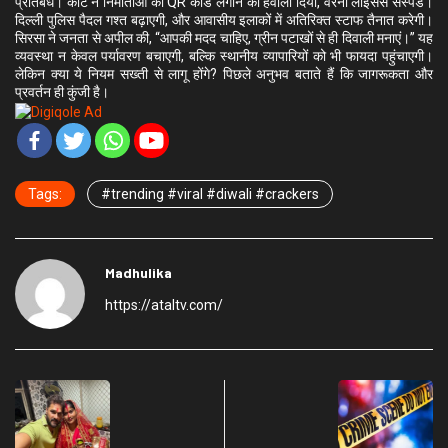
प्रतिबंध। कोर्ट ने निर्माताओं को QR कोड लगाने का हवाला दिया, वरना लाइसेंस सस्पेंड।
दिल्ली पुलिस पैदल गश्त बढ़ाएगी, और आवासीय इलाकों में अतिरिक्त स्टाफ तैनात करेगी।
सिरसा ने जनता से अपील की, “आपकी मदद चाहिए, ग्रीन पटाखों से ही दिवाली मनाएं।” यह
व्यवस्था न केवल पर्यावरण बचाएगी, बल्कि स्थानीय व्यापारियों को भी फायदा पहुंचाएगी।
लेकिन क्या ये नियम सख्ती से लागू होंगे? पिछले अनुभव बताते हैं कि जागरूकता और
प्रवर्तन ही कुंजी है।
Tags:
#trending #viral #diwali #crackers
Madhulika
https://ataltv.com/