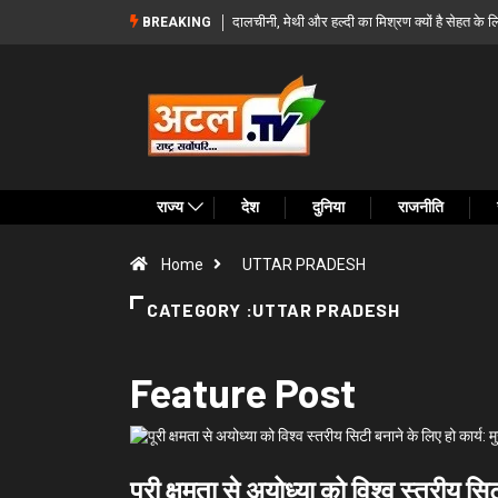
त के लिए फायदेमंद? जानिए 5 बड़े लाभ और सेवन का सही तरीका
बस्तर के दूरस्थ गांवों को सड़क से जोड़
BREAKING
मांग की
राज्य
देश
दुनिया
राजनीति
Home
UTTAR PRADESH
CATEGORY :UTTAR PRADESH
Feature Post
पूरी क्षमता से अयोध्या को विश्व स्तरीय सि