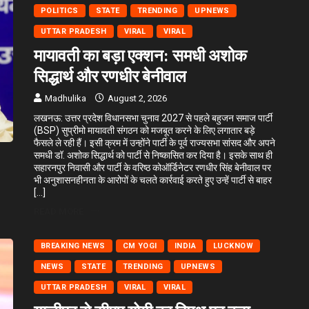
POLITICS
STATE
TRENDING
UPNEWS
UTTAR PRADESH
VIRAL
VIRAL
मायावती का बड़ा एक्शन: समधी अशोक
सिद्धार्थ और रणधीर बेनीवाल
Madhulika
August 2, 2026
लखनऊ: उत्तर प्रदेश विधानसभा चुनाव 2027 से पहले बहुजन समाज पार्टी
(BSP) सुप्रीमो मायावती संगठन को मजबूत करने के लिए लगातार बड़े
फैसले ले रही हैं। इसी क्रम में उन्होंने पार्टी के पूर्व राज्यसभा सांसद और अपने
समधी डॉ. अशोक सिद्धार्थ को पार्टी से निष्कासित कर दिया है। इसके साथ ही
सहारनपुर निवासी और पार्टी के वरिष्ठ कोऑर्डिनेटर रणधीर सिंह बेनीवाल पर
भी अनुशासनहीनता के आरोपों के चलते कार्रवाई करते हुए उन्हें पार्टी से बाहर
[…]
READ MORE
BREAKING NEWS
CM YOGI
INDIA
LUCKNOW
NEWS
STATE
TRENDING
UPNEWS
UTTAR PRADESH
VIRAL
VIRAL