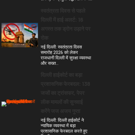
स्वतंत्रता दिवस से पहले
दिल्ली में हाई अलर्ट: 16
अगस्त तक ड्रोन उड़ाने पर
रोक
नई दिल्ली: स्वतंत्रता दिवस
समारोह 2026 को लेकर
राजधानी दिल्ली में सुरक्षा व्यवस्था
और सख्त…
दिल्ली हाईकोर्ट का बड़ा
प्रशासनिक फेरबदल: 138
जजों का ट्रांसफर, पेपर
लीक मामलों की सुनवाई
करेंगे जज अजय गुप्ता
नई दिल्ली: दिल्ली हाईकोर्ट ने
न्यायिक व्यवस्था में बड़ा
प्रशासनिक फेरबदल करते हुए