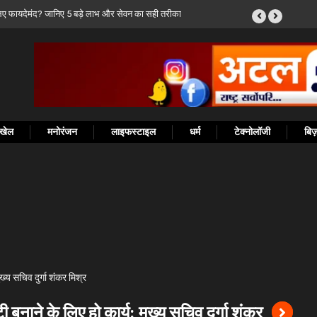
ने की पहल, मुख्यमंत्री विष्णुदेव साय ने PMGSY-IV में विशेष प्रावधान की
खेल
मनोरंजन
लाइफस्टाइल
धर्म
टेक्नोलॉजी
बि
टी बनाने के लिए हो कार्य: मुख्य सचिव दुर्गा शंकर
UP