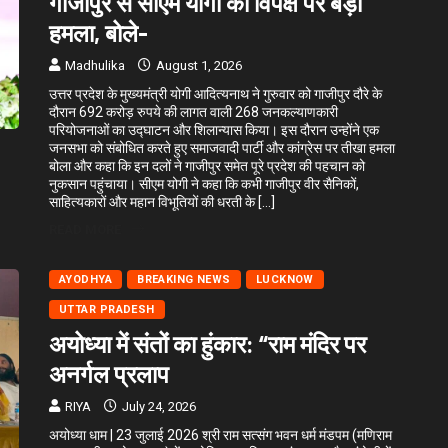
गाजीपुर से सीएम योगी का विपक्ष पर बड़ा
हमला, बोले-
Madhulika
August 1, 2026
उत्तर प्रदेश के मुख्यमंत्री योगी आदित्यनाथ ने गुरुवार को गाजीपुर दौरे के
दौरान 692 करोड़ रुपये की लागत वाली 268 जनकल्याणकारी
परियोजनाओं का उद्घाटन और शिलान्यास किया। इस दौरान उन्होंने एक
जनसभा को संबोधित करते हुए समाजवादी पार्टी और कांग्रेस पर तीखा हमला
बोला और कहा कि इन दलों ने गाजीपुर समेत पूरे प्रदेश की पहचान को
नुकसान पहुंचाया। सीएम योगी ने कहा कि कभी गाजीपुर वीर सैनिकों,
साहित्यकारों और महान विभूतियों की धरती के […]
READ MORE
AYODHYA
BREAKING NEWS
LUCKNOW
UTTAR PRADESH
अयोध्या में संतों का हुंकार: “राम मंदिर पर
अनर्गल प्रलाप
RIYA
July 24, 2026
अयोध्या धाम | 23 जुलाई 2026 श्री राम सत्संग भवन धर्म मंडपम (मणिराम