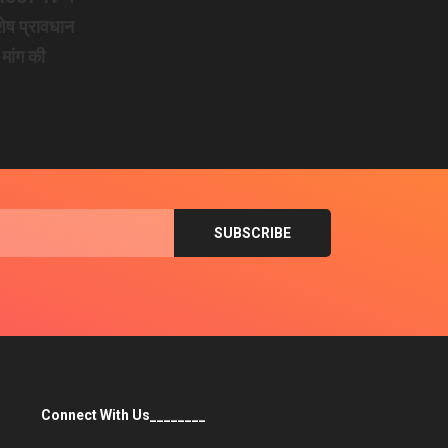
शेष प्रावधान
 मांग की
Connect With Us________