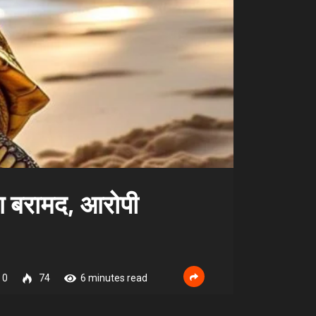
ग बरामद, आरोपी
0
74
6 minutes read