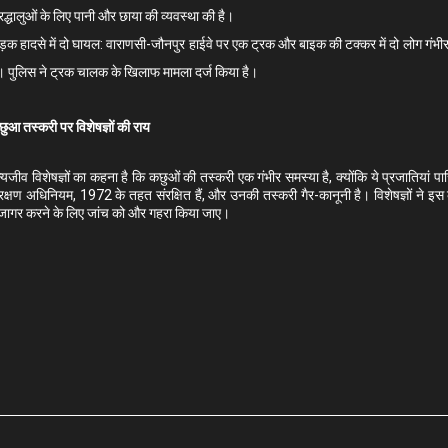
रद्धालुओं के लिए पानी और छाया की व्यवस्था की है।
़क हादसे में दो घायल
: वाराणसी-जौनपुर हाईवे पर एक ट्रक और बाइक की टक्कर में दो लोग गंभीर र
। पुलिस ने ट्रक चालक के खिलाफ मामला दर्ज किया है।
ुआ तस्करी पर विशेषज्ञों की राय
्यजीव विशेषज्ञों का कहना है कि कछुओं की तस्करी एक गंभीर समस्या है, क्योंकि ये प्रजातियां पारि
रक्षण अधिनियम, 1972 के तहत संरक्षित हैं, और उनकी तस्करी गैर-कानूनी है। विशेषज्ञों ने इस क
जागर करने के लिए जांच को और गहरा किया जाए।