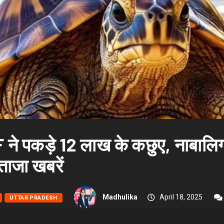
 ने पकड़े 12 लाख के कछुए, नाबालि
 ताजा खबरें
Madhulika
April 18, 2025
UTTAR PRADESH