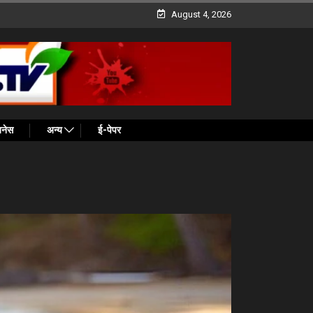
August 4, 2026
ज़नेस
अन्य
ई-पेपर