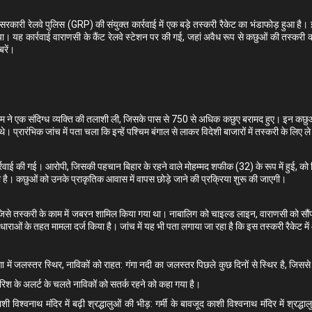
 सरकारी रेलवे पुलिस (GRP) की संयुक्त कार्रवाई में एक बड़े तस्करी रैकेट का भंडाफोड़ हुआ 
 यह कार्रवाई वाराणसी के कैंट रेलवे स्टेशन पर की गई, जहां अवैध रूप से कछुओं की तस्करी 
बरें।
ीम ने एक संदिग्ध व्यक्ति की तलाशी ली, जिसके पास से 750 से अधिक कछुए बरामद हुए। इन कछु
े थे। प्रारंभिक जांच में पता चला कि इन्हें पश्चिम बंगाल से लाकर विदेशी बाजारों में तस्करी के लिए
्रवाई की गई। आरोपी, जिसकी पहचान बिहार के रहने वाले मोहम्मद शफीक (32) के रूप में हुई, को 
 है। कछुओं को उनके प्राकृतिक आवास में वापस छोड़े जाने की प्रक्रिया शुरू की जाएगी।
से तस्करी के काम में जबरन शामिल किया गया था। नाबालिग को चाइल्ड लाइन, वाराणसी को सौंप 
 धाराओं के तहत मामला दर्ज किया है। जांच में यह भी पता लगाया जा रहा है कि इस तस्करी रैकेट म
गा में जलस्तर स्थिर, नाविकों को राहत
: गंगा नदी का जलस्तर पिछले कुछ दिनों से स्थिर है, जिससे
रिश के अलर्ट के चलते नाविकों को सतर्क रहने को कहा गया है।
शी विश्वनाथ मंदिर में बढ़ी श्रद्धालुओं की भीड़
: गर्मी के बावजूद काशी विश्वनाथ मंदिर में श्रद्ध