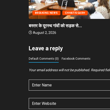
BREAKING NEWS
CHHATISGARH
बस्तर के दूरस्थ गांवों को सड़क से...
August 2, 2026
Leave a reply
Default Comments (0)
Facebook Comments
Your email address will not be published.
Required fie