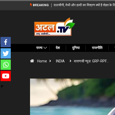
बस्तर के दूरस्थ गांवों को सड़क से जोड़ने की पहल, मुख
BREAKING
राज्य
देश
दुनिया
राजनीति
Home
INDIA
वाराणसी न्यूज़: GRP-RPF…