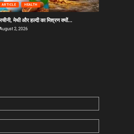
ARTICLE
HEALTH
BREAKING
लचीनी, मेथी और हल्दी का मिश्रण क्यों...
August 2, 2026
बस्तर के दूरस्
August 2, 