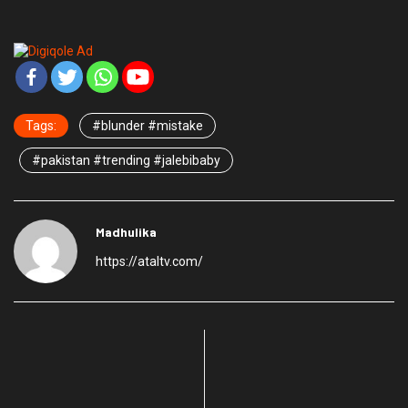
Tags:
#blunder #mistake
#pakistan #trending #jalebibaby
Madhulika
https://ataltv.com/