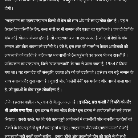
होगी।
”राष्ट्रगान का महत्वराष्ट्रगान किसी भी देश की शान और गर्व का प्रतीक होता है। यह न
केवल देशवासियों के लिए, बल्क मंचों पर भी सम्मान और एकता का प्रतीक है। जब दो देशों के
बीच कोई खेल आयोजन होता है, तो राष्ट्रगान बजाना एक परंपरा है जो दोनों देशों के बीच
सम्मान और खेल भावना को दर्शाती है। ऐसे में, इस तरह की गलती न केवल आयोजकों की
लापरवाही को दर्शाती है, बल्कि यह भावनाओं को ठेस पहुंचाने का कारण भी बन सकती है।
पाकिस्तान का राष्ट्रगान, जिसे “पाक सरजमीं” के नाम से जाना जाता है, 1954 में लिखा
गया था। यह गाना देश की संस्कृति, एकता और गर्व को दर्शाता है। इसे हर बार बड़े सम्मान के
साथ बजाया और सुना जाता है। दूसरी ओर, ‘जलेबी बेबी’ एक मजेदार और नाचने वाला गाना
है, जो युवाओं के बीच बहुत लोकप्रिय है।
लेकिन इसका माहौल राष्ट्रगान से बिल्कुल अलग है।
इसलिए, इस गलती ने स्थिति को और
भी अजीब बना दिया
।इस घटना से क्या सीख मिली? इस घटना ने आयोजकों को कई सबक
सिखाए। सबसे पहले, यह कि ऐसे महत्वपूर्ण आयोजनों में तकनीकी और मानवीय गलतियों को
रोकने के लिए पहले से पूरी तैयारी होनी चाहिए। राष्ट्रगान जैसे संवेदनशील मामलों में कोई
लापरवाही नहीं बरती जानी चाहिए। दूसरा, डीजे और तकनीकी टीम को पहले से ही सभी