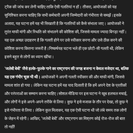
ट्रैक की जांच कर लेनी चाहिए ताकि ऐसी गलतियां न हों। तीसरा, आयोजकों को यह
सुनिश्चित करना चाहिए कि सभी कर्मचारी अपनी जिम्मेदारी को गंभीरता से समझें।इसके
अलावा, यह घटना हमें यह भी सिखाती है कि गलतियों को कैसे संभाला जाए। आयोजकों ने
तुरंत माफी मांगी और स्थिति को संभालने की कोशिश की, जिससे मामला ज्यादा बिगड़ा नहीं।
यह एक अच्छा उदाहरण है कि गलती होने पर उसे स्वीकार करना और उसे ठीक करने की
कोशिश करना कितना जरूरी है।निष्कर्षयह घटना भले ही एक छोटी-सी गलती थी, लेकिन
इसने बहुत से लोगों का ध्यान खींचा।
‘
जलेबी बेबी’ जैसे हल्के-फुल्के गाने का राष्ट्रगान की जगह बजना न केवल मजेदार था, बल्कि
यह एक गंभीर चूक भी थी।
आयोजकों ने अपनी गलती स्वीकार की और माफी मांगी, जिससे
मामला शांत हो गया। लेकिन यह घटना हमें यह याद दिलाती है कि हमें अपने देश के प्रतीकों
और परंपराओं का सम्मान करना चाहिए।सोशल मीडिया पर इस घटना ने खूब हलचल मचाई,
और लोगों ने इसे अपने-अपने तरीके से लिया। कुछ ने इसे मजाक के तौर पर देखा, तो कुछ ने
इसे गंभीरता से लिया। लेकिन कुल मिलाकर, यह एक ऐसी घटना थी जो लंबे समय तक लोगों
के जेहन में रहेगी। आखिर, ‘जलेबी बेबी’ और राष्ट्रगान का मिश्रण कोई रोज-रोज की बात
तो नहीं!