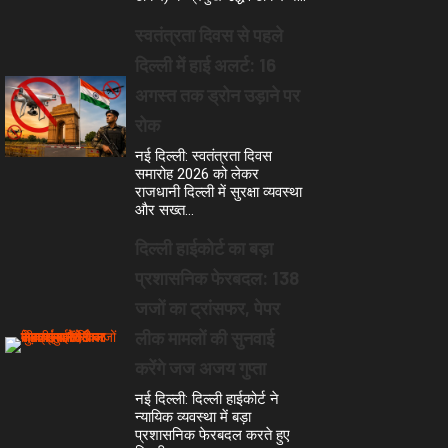
स्वतंत्रता दिवस से पहले
दिल्ली में हाई अलर्ट: 16
अगस्त तक ड्रोन उड़ाने पर
रोक
नई दिल्ली: स्वतंत्रता दिवस
समारोह 2026 को लेकर
राजधानी दिल्ली में सुरक्षा व्यवस्था
और सख्त…
दिल्ली हाईकोर्ट का बड़ा
प्रशासनिक फेरबदल: 138
जजों का ट्रांसफर, पेपर
लीक मामलों की सुनवाई
करेंगे जज अजय गुप्ता
नई दिल्ली: दिल्ली हाईकोर्ट ने
न्यायिक व्यवस्था में बड़ा
प्रशासनिक फेरबदल करते हुए