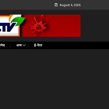
August 4, 2026
ज़नेस
अन्य
ई-पेपर
helo India University Games: देशभर के 200 संस्थ