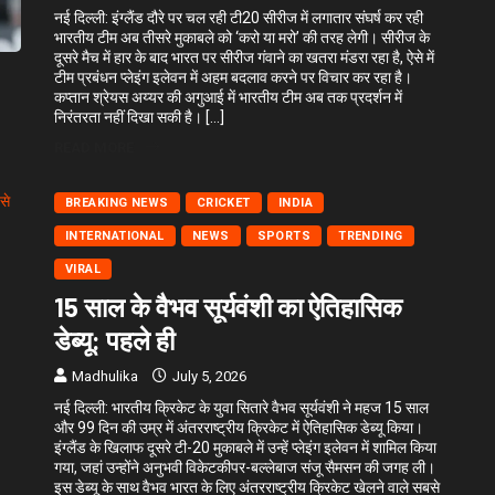
नई दिल्ली: इंग्लैंड दौरे पर चल रही टी20 सीरीज में लगातार संघर्ष कर रही
भारतीय टीम अब तीसरे मुकाबले को ‘करो या मरो’ की तरह लेगी। सीरीज के
दूसरे मैच में हार के बाद भारत पर सीरीज गंवाने का खतरा मंडरा रहा है, ऐसे में
टीम प्रबंधन प्लेइंग इलेवन में अहम बदलाव करने पर विचार कर रहा है।
कप्तान श्रेयस अय्यर की अगुआई में भारतीय टीम अब तक प्रदर्शन में
निरंतरता नहीं दिखा सकी है। […]
READ MORE
BREAKING NEWS
CRICKET
INDIA
INTERNATIONAL
NEWS
SPORTS
TRENDING
VIRAL
15 साल के वैभव सूर्यवंशी का ऐतिहासिक
डेब्यू: पहले ही
Madhulika
July 5, 2026
नई दिल्ली: भारतीय क्रिकेट के युवा सितारे वैभव सूर्यवंशी ने महज 15 साल
और 99 दिन की उम्र में अंतरराष्ट्रीय क्रिकेट में ऐतिहासिक डेब्यू किया।
इंग्लैंड के खिलाफ दूसरे टी-20 मुकाबले में उन्हें प्लेइंग इलेवन में शामिल किया
गया, जहां उन्होंने अनुभवी विकेटकीपर-बल्लेबाज संजू सैमसन की जगह ली।
इस डेब्यू के साथ वैभव भारत के लिए अंतरराष्ट्रीय क्रिकेट खेलने वाले सबसे