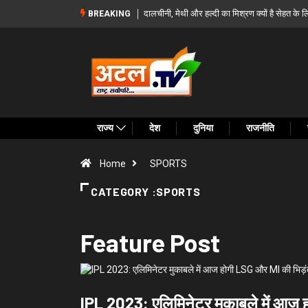
ेमंद? जानिए 5 बड़े लाभ और सेवन का सही तरीका
बस्तर के दूरस्थ गांवों को सड़क से जोड़ने की पहल, मुख
BREAKING
मांग की
राज्य
देश
दुनिया
राजनीति
Home
SPORTS
CATEGORY :SPORTS
Feature Post
IPL 2023: एलिमिनेटर मुकाबले में आज