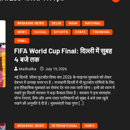
श
BREAKING NEWS
DELHI
INDIA
NATIONAL
NEWS
SOCIAL
SPORTS
STATE
TRENDING
VIRAL
FIFA World Cup Final: दिल्ली में सुबह
4 बजे तक
Madhulika
July 19, 2026
नई दिल्ली: फीफा फुटबॉल विश्व कप 2026 के फाइनल मुकाबले को लेकर
देशभर में उत्साह चरम पर है। राजधानी दिल्ली में भी फुटबॉल प्रेमियों के लिए
इस ऐतिहासिक मुकाबले का रोमांच देर रात तक जारी रहेगा। इसी को ध्यान में
रखते हुए दिल्ली सरकार ने बड़ा फैसला लिया है। सरकार ने इस सप्ताहांत
योग्य रेस्तरां, कैफे और अन्य पात्र प्रतिष्ठानों को सुबह 4 बजे तक खुले
रखने की अनुमति दे दी है। मुख्यमंत्री रेखा गुप्ता […]
READ MORE
BREAKING NEWS
INTERNATIONAL
NEWS