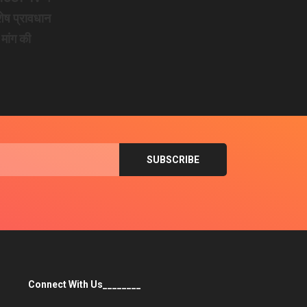
शेष प्रावधान
 मांग की
Connect With Us________