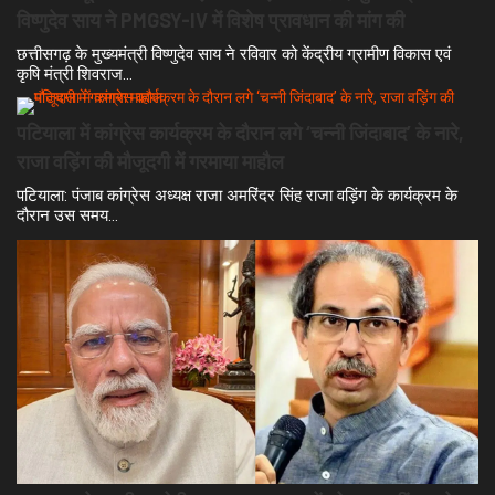
विष्णुदेव साय ने PMGSY-IV में विशेष प्रावधान की मांग की
छत्तीसगढ़ के मुख्यमंत्री विष्णुदेव साय ने रविवार को केंद्रीय ग्रामीण विकास एवं
कृषि मंत्री शिवराज…
पटियाला में कांग्रेस कार्यक्रम के दौरान लगे ‘चन्नी जिंदाबाद’ के नारे,
राजा वड़िंग की मौजूदगी में गरमाया माहौल
पटियाला: पंजाब कांग्रेस अध्यक्ष राजा अमरिंदर सिंह राजा वड़िंग के कार्यक्रम के
दौरान उस समय…