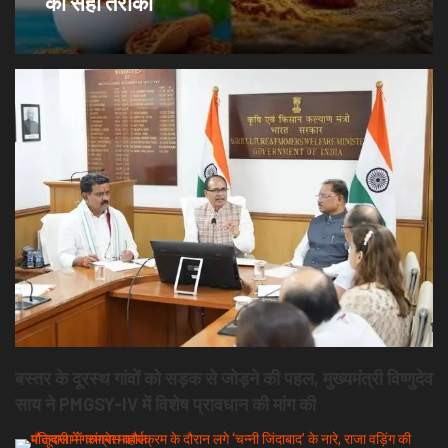
का सही तरीका
बस्तर के दूरस्थ गांवों को सड़क से जोड़ने की पहल, मुख्यमंत्री विष्णुदेव
साय ने PMGSY-IV में विशेष प्रावधान की मांग की