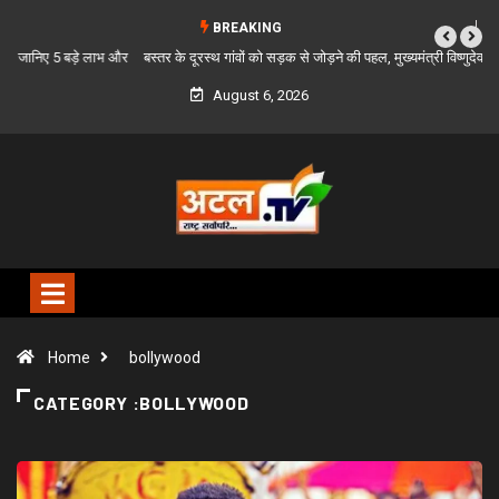
BREAKING
बस्तर के दूरस्थ गांवों को सड़क से जोड़ने की पहल, मुख्यमंत्री विष्णुदेव साय ने PMGSY-IV में
विशेष प्रावधान की मांग की
August 6, 2026
Home
bollywood
CATEGORY :BOLLYWOOD