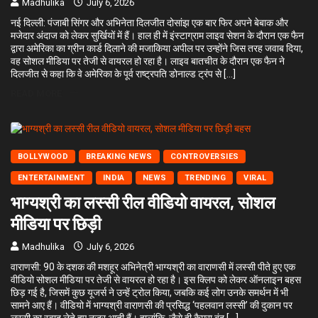
Madhulika
July 6, 2026
नई दिल्ली: पंजाबी सिंगर और अभिनेता दिलजीत दोसांझ एक बार फिर अपने बेबाक और
मजेदार अंदाज को लेकर सुर्खियों में हैं। हाल ही में इंस्टाग्राम लाइव सेशन के दौरान एक फैन
द्वारा अमेरिका का ग्रीन कार्ड दिलाने की मजाकिया अपील पर उन्होंने जिस तरह जवाब दिया,
वह सोशल मीडिया पर तेजी से वायरल हो रहा है। लाइव बातचीत के दौरान एक फैन ने
दिलजीत से कहा कि वे अमेरिका के पूर्व राष्ट्रपति डोनाल्ड ट्रंप से […]
READ MORE
BOLLYWOOD
BREAKING NEWS
CONTROVERSIES
ENTERTAINMENT
INDIA
NEWS
TRENDING
VIRAL
भाग्यश्री का लस्सी रील वीडियो वायरल, सोशल
मीडिया पर छिड़ी
Madhulika
July 6, 2026
वाराणसी: 90 के दशक की मशहूर अभिनेत्री भाग्यश्री का वाराणसी में लस्सी पीते हुए एक
वीडियो सोशल मीडिया पर तेजी से वायरल हो रहा है। इस क्लिप को लेकर ऑनलाइन बहस
छिड़ गई है, जिसमें कुछ यूजर्स ने उन्हें ट्रोल किया, जबकि कई लोग उनके समर्थन में भी
सामने आए हैं। वीडियो में भाग्यश्री वाराणसी की प्रसिद्ध ‘पहलवान लस्सी’ की दुकान पर