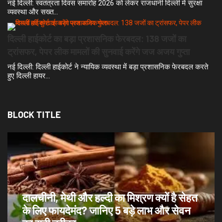
नई दिल्ली: स्वतंत्रता दिवस समारोह 2026 को लेकर राजधानी दिल्ली में सुरक्षा
व्यवस्था और सख्त…
दिल्ली हाईकोर्ट का बड़ा प्रशासनिक फेरबदल: 138 जजों का
ट्रांसफर, पेपर लीक मामलों की सुनवाई करेंगे जज अजय गुप्ता
नई दिल्ली: दिल्ली हाईकोर्ट ने न्यायिक व्यवस्था में बड़ा प्रशासनिक फेरबदल करते
हुए दिल्ली हायर…
BLOCK TITLE
दालचीनी, मेथी और हल्दी का मिश्रण क्यों है सेहत
के लिए फायदेमंद? जानिए 5 बड़े लाभ और सेवन