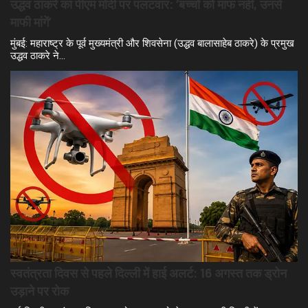
उद्धव ठाकरे का पीएम मोदी पर पलटवार: ‘बच्चों को माफ नहीं, उनसे
माफी मांगें’
मुंबई: महाराष्ट्र के पूर्व मुख्यमंत्री और शिवसेना (उद्धव बालासाहेब ठाकरे) के प्रमुख
उद्धव ठाकरे ने…
स्वतंत्रता दिवस से पहले दिल्ली में हाई अलर्ट: 16 अगस्त तक ड्रोन
उड़ाने पर रोक