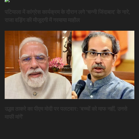
पटियाला में कांग्रेस कार्यक्रम के दौरान लगे ‘चन्नी जिंदाबाद’ के नारे,
राजा वड़िंग की मौजूदगी में गरमाया माहौल
उद्धव ठाकरे का पीएम मोदी पर पलटवार: ‘बच्चों को माफ नहीं, उनसे
माफी मांगें’