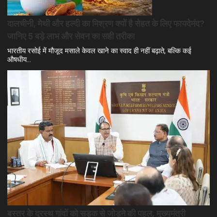
दालचीनी, मेथी और हल्दी का मिश्रण क्यों है सेहत के लिए फायदेमंद?
जानिए 5 बड़े लाभ और सेवन का सही तरीका
भारतीय रसोई में मौजूद मसाले केवल खाने का स्वाद ही नहीं बढ़ाते, बल्कि कई
औषधीय…
बस्तर के दूरस्थ गांवों को सड़क से जोड़ने की पहल, मुख्यमंत्री