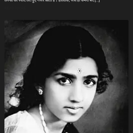
लस्सी का स्वाद लेते हुए नजर आती हैं। हालांकि, जैसे ही कैमरा बंद […]
READ MORE